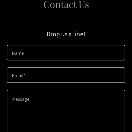
Contact Us
Drop us a line!
Name
Email*