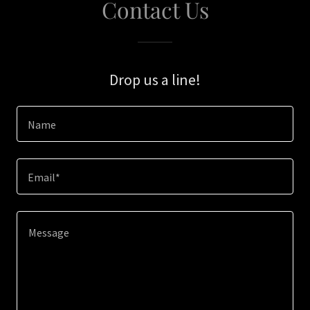
Contact Us
Drop us a line!
Name
Email*