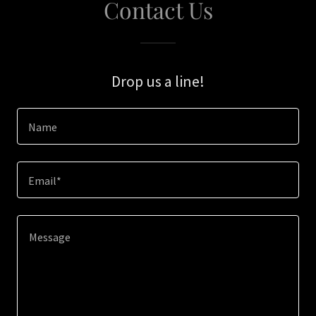
Contact Us
Drop us a line!
Name
Email*