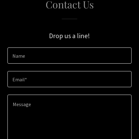
Contact Us
Drop us a line!
Name
Email*